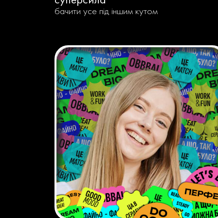
бачити усе під іншим кутом