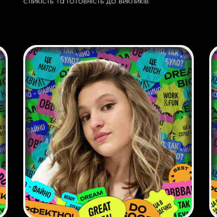
стійкість та готовність до викликів