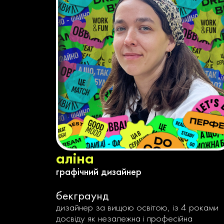
аліна
графічний дизайнер
бекграунд
дизайнер за вищою освітою, із 4 роками
досвіду як незалежна і професійна