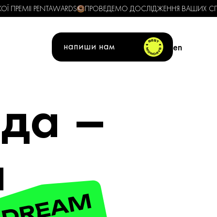
Ї ПРЕМІІ PENTAWARDS
ПРОВЕДЕМО ДОСЛІДЖЕННЯ ВАШИХ СПО
напиши нам
en
да –
а